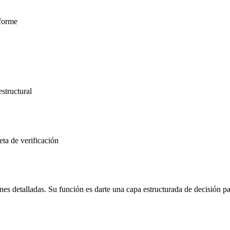
nforme
structural
eta de verificación
ones detalladas. Su función es darte una capa estructurada de decisión p