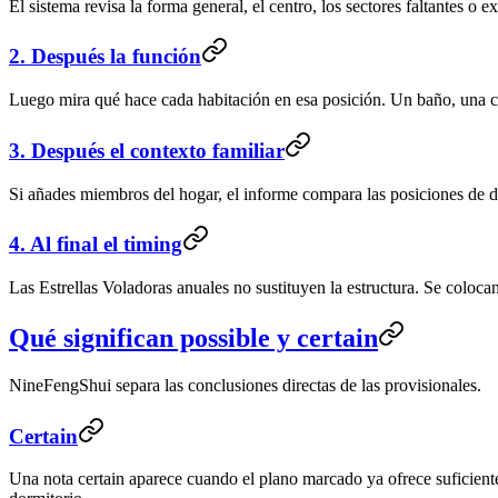
El sistema revisa la forma general, el centro, los sectores faltantes o
2. Después la función
Luego mira qué hace cada habitación en esa posición. Un baño, una co
3. Después el contexto familiar
Si añades miembros del hogar, el informe compara las posiciones de des
4. Al final el timing
Las Estrellas Voladoras anuales no sustituyen la estructura. Se coloca
Qué significan possible y certain
NineFengShui separa las conclusiones directas de las provisionales.
Certain
Una nota
certain
aparece cuando el plano marcado ya ofrece suficiente