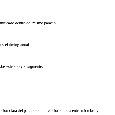
gnificado dentro del mismo palacio.
 y el timing anual.
os este año y el siguiente.
ción clara del palacio o una relación directa entre miembro y