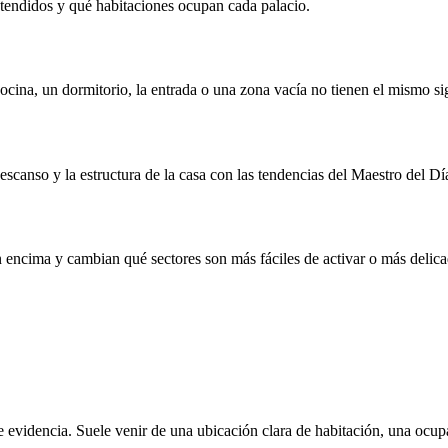
 extendidos y qué habitaciones ocupan cada palacio.
cina, un dormitorio, la entrada o una zona vacía no tienen el mismo si
canso y la estructura de la casa con las tendencias del Maestro del Día
n encima y cambian qué sectores son más fáciles de activar o más delicad
 evidencia. Suele venir de una ubicación clara de habitación, una ocupa