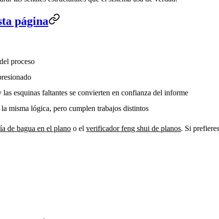
sta página
del proceso
presionado
 y las esquinas faltantes se convierten en confianza del informe
la misma lógica, pero cumplen trabajos distintos
ía de bagua en el plano
o el
verificador feng shui de planos
. Si prefiere