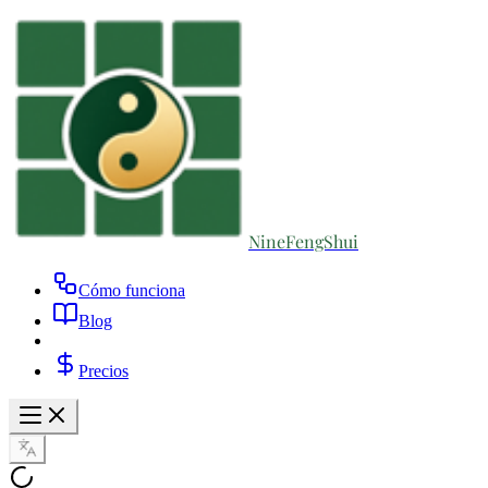
NineFengShui
Cómo funciona
Blog
Precios