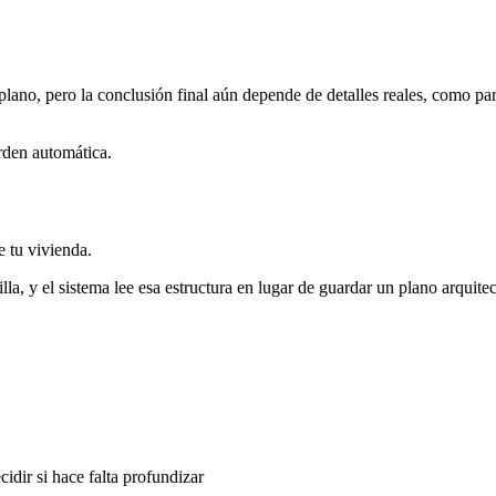
lano, pero la conclusión final aún depende de detalles reales, como pa
rden automática.
e tu vivienda.
illa, y el sistema lee esa estructura en lugar de guardar un plano arquit
idir si hace falta profundizar