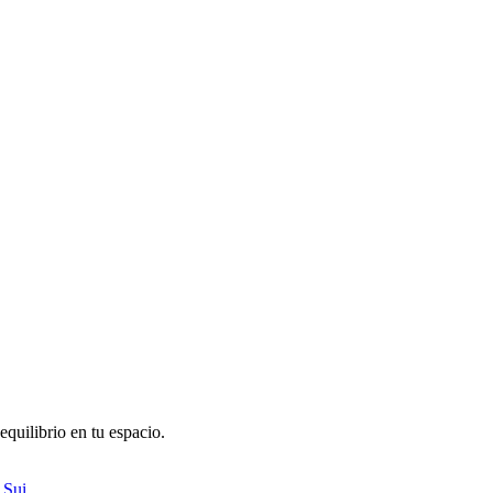
quilibrio en tu espacio.
 Sui