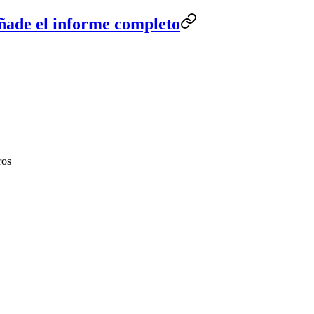
añade el informe completo
ros