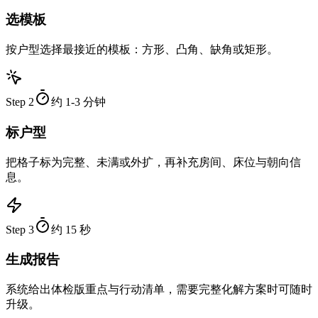
选模板
按户型选择最接近的模板：方形、凸角、缺角或矩形。
Step
2
约 1-3 分钟
标户型
把格子标为完整、未满或外扩，再补充房间、床位与朝向信
息。
Step
3
约 15 秒
生成报告
系统给出体检版重点与行动清单，需要完整化解方案时可随时
升级。