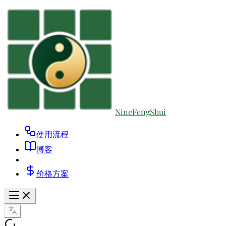
NineFengShui
使用流程
博客
价格方案