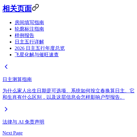
相关页面
房间填写指南
轮廓标注指南
样例报告
日主五行详解
2026 日主五行年度总览
飞星化解与催旺速查
日主测算指南
为什么家人出生日期是可选项、系统如何按立春换算日主、它
和生肖有什么区别，以及这层信息会怎样影响户型报告。
法律与 AI 免责声明
Next Page