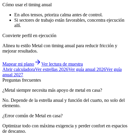
Cómo usar el timing anual
En años tensos, prioriza calma antes de control.
Si sectores de trabajo están favorables, concentra ejecución
allí.
Convierte perfil en ejecución
Alinea tu estilo Metal con timing anual para reducir fricción y
mejorar resultados.
Mapear mi plano
Ver lectura de muestra
Abrir calculadora
Ver estrellas 2026
Ver guía anual 2026
Ver guía
anual 2027
Preguntas frecuentes
¿Metal siempre necesita más apoyo de metal en casa?
No. Depende de la estrella anual y función del cuarto, no solo del
elemento.
¿Error común de Metal en casa?
Optimizar todo con máxima exigencia y perder confort en espacios
de descanso.