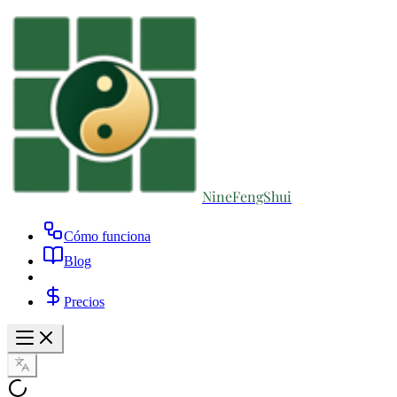
NineFengShui
Cómo funciona
Blog
Precios