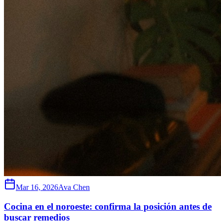
Mar 16, 2026
Ava Chen
Cocina en el noroeste: confirma la posición antes de
buscar remedios