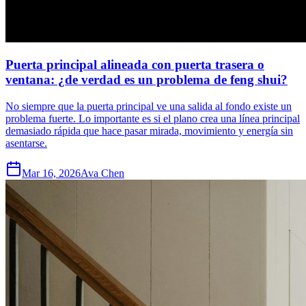
Puerta principal alineada con puerta trasera o
ventana: ¿de verdad es un problema de feng shui?
No siempre que la puerta principal ve una salida al fondo existe un
problema fuerte. Lo importante es si el plano crea una línea principal
demasiado rápida que hace pasar mirada, movimiento y energía sin
asentarse.
Mar 16, 2026
Ava Chen