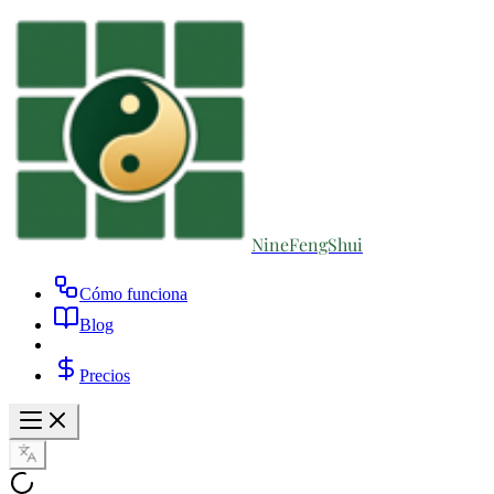
NineFengShui
Cómo funciona
Blog
Precios