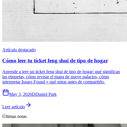
Artículo destacado
Cómo leer tu ticket feng shui de tipo de hogar
Aprende a leer un ticket feng shui de tipo de hogar: qué significan
las etiquetas, cómo revisar el mapa de nueve palacios, cómo
interpretar Issues Found y qué mirar antes de compartirlo.
May 3, 2026
D
Daniel Park
Leer artículo
Últimas notas