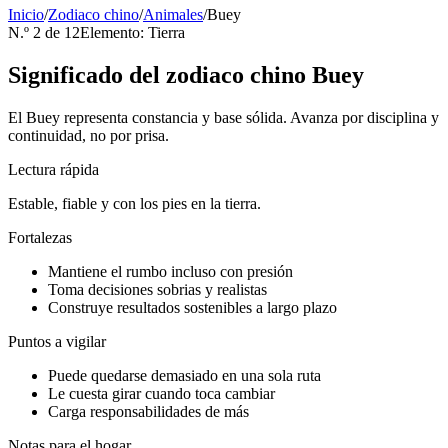
Inicio
/
Zodiaco chino
/
Animales
/
Buey
N.º 2 de 12
Elemento: Tierra
Significado del zodiaco chino Buey
El Buey representa constancia y base sólida. Avanza por disciplina y
continuidad, no por prisa.
Lectura rápida
Estable, fiable y con los pies en la tierra.
Fortalezas
Mantiene el rumbo incluso con presión
Toma decisiones sobrias y realistas
Construye resultados sostenibles a largo plazo
Puntos a vigilar
Puede quedarse demasiado en una sola ruta
Le cuesta girar cuando toca cambiar
Carga responsabilidades de más
Notas para el hogar