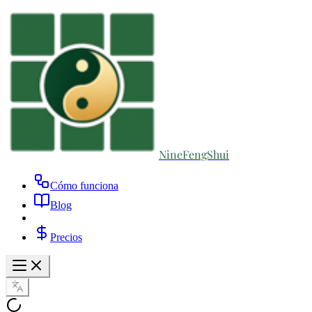
NineFengShui
Cómo funciona
Blog
Precios