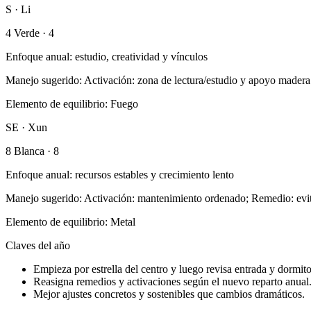
S · Li
4 Verde
·
4
Enfoque anual
:
estudio, creatividad y vínculos
Manejo sugerido
:
Activación: zona de lectura/estudio y apoyo mader
Elemento de equilibrio
:
Fuego
SE · Xun
8 Blanca
·
8
Enfoque anual
:
recursos estables y crecimiento lento
Manejo sugerido
:
Activación: mantenimiento ordenado; Remedio: evit
Elemento de equilibrio
:
Metal
Claves del año
Empieza por estrella del centro y luego revisa entrada y dormito
Reasigna remedios y activaciones según el nuevo reparto anual
Mejor ajustes concretos y sostenibles que cambios dramáticos.