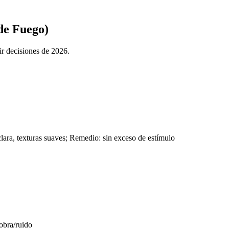
de Fuego)
ir decisiones de 2026.
clara, texturas suaves; Remedio: sin exceso de estímulo
 obra/ruido