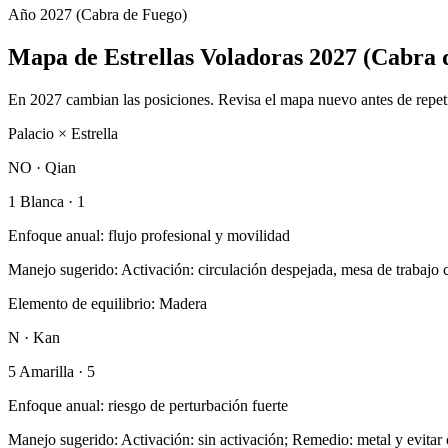
Año 2027 (Cabra de Fuego)
Mapa de Estrellas Voladoras 2027 (Cabra 
En 2027 cambian las posiciones. Revisa el mapa nuevo antes de repet
Palacio
×
Estrella
NO · Qian
1 Blanca
·
1
Enfoque anual
:
flujo profesional y movilidad
Manejo sugerido
:
Activación: circulación despejada, mesa de trabajo 
Elemento de equilibrio
:
Madera
N · Kan
5 Amarilla
·
5
Enfoque anual
:
riesgo de perturbación fuerte
Manejo sugerido
:
Activación: sin activación; Remedio: metal y evitar