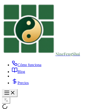
NineFengShui
Cómo funciona
Blog
Precios