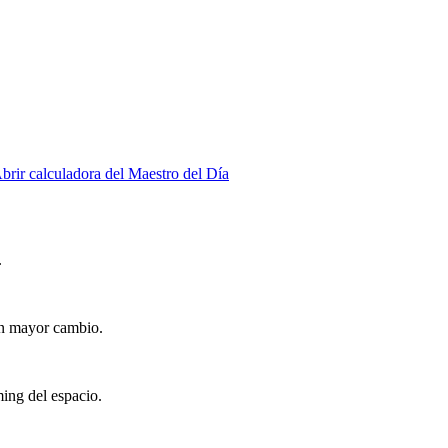
brir calculadora del Maestro del Día
.
on mayor cambio.
ming del espacio.