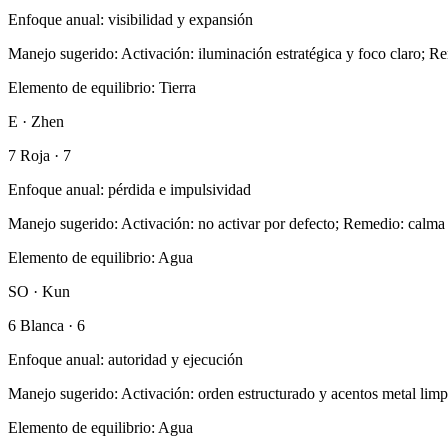
Enfoque anual
:
visibilidad y expansión
Manejo sugerido
:
Activación: iluminación estratégica y foco claro; R
Elemento de equilibrio
:
Tierra
E · Zhen
7 Roja
·
7
Enfoque anual
:
pérdida e impulsividad
Manejo sugerido
:
Activación: no activar por defecto; Remedio: calma
Elemento de equilibrio
:
Agua
SO · Kun
6 Blanca
·
6
Enfoque anual
:
autoridad y ejecución
Manejo sugerido
:
Activación: orden estructurado y acentos metal limp
Elemento de equilibrio
:
Agua