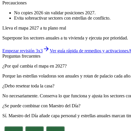
Precauciones
No copies 2026 sin validar posiciones 2027.
Evita sobreactivar sectores con estrellas de conflicto.
Lleva el mapa 2027 a tu plano real
Superpone los sectores anuales a tu vivienda y ejecuta por prioridad.
Empezar revisión 3x3
Ver guía rápida de remedios y activaciones
A
Preguntas frecuentes
¿Por qué cambia el mapa en 2027?
Porque las estrellas voladoras son anuales y rotan de palacio cada año
¿Debo resetear toda la casa?
No necesariamente. Conserva lo que funciona y ajusta los sectores c
¿Se puede combinar con Maestro del Día?
Sí. Maestro del Día añade capa personal y estrellas anuales marcan ti