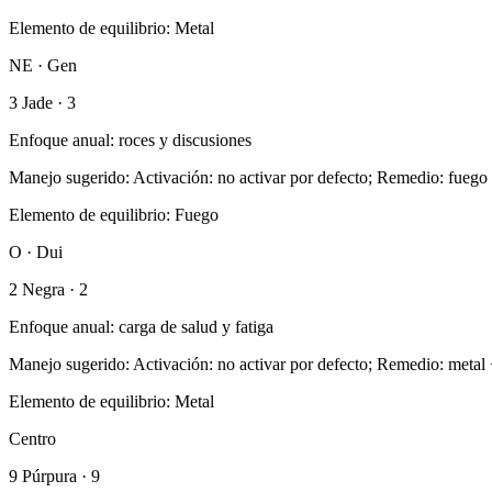
Elemento de equilibrio
:
Metal
NE · Gen
3 Jade
·
3
Enfoque anual
:
roces y discusiones
Manejo sugerido
:
Activación: no activar por defecto; Remedio: fuego
Elemento de equilibrio
:
Fuego
O · Dui
2 Negra
·
2
Enfoque anual
:
carga de salud y fatiga
Manejo sugerido
:
Activación: no activar por defecto; Remedio: metal 
Elemento de equilibrio
:
Metal
Centro
9 Púrpura
·
9