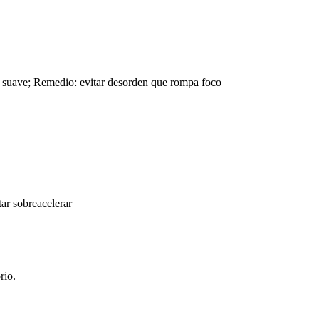
a suave; Remedio: evitar desorden que rompa foco
ar sobreacelerar
rio.
.