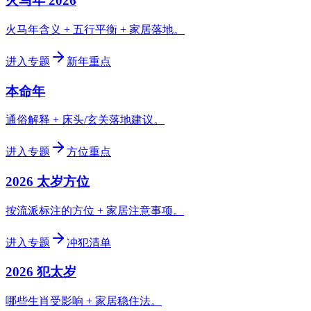
火马年 2026
火马年含义 + 五行平衡 + 家居落地。
进入专题
新年重点
本命年
通俗解释 + 床头/玄关落地建议。
进入专题
方位重点
2026 太岁方位
按流派标注的方位 + 家居注意事项。
进入专题
冲犯清单
2026 犯太岁
哪些生肖受影响 + 家居稳住法。