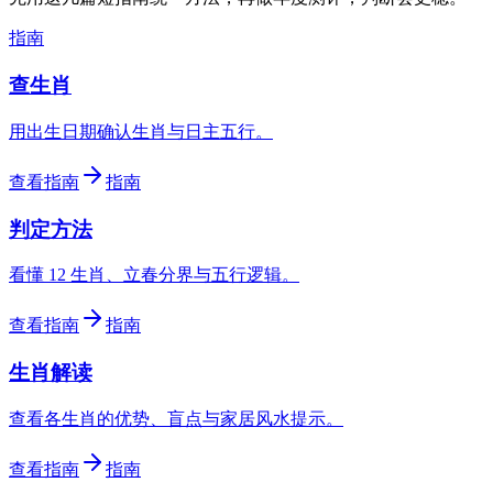
指南
查生肖
用出生日期确认生肖与日主五行。
查看指南
指南
判定方法
看懂 12 生肖、立春分界与五行逻辑。
查看指南
指南
生肖解读
查看各生肖的优势、盲点与家居风水提示。
查看指南
指南