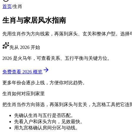
首页
/
生肖
生肖与家居风水指南
先用生肖作为方向线索，再落到床头、玄关和整体户型。选择
先从 2026 开始
2026 是火马年，可查看关系、五行平衡与关键方位。
免费查看 2026 概览
更多年份会逐步上线，方便你对比趋势。
生肖如何对应到家里
把生肖当作方向筛选，再落到床头与玄关，九宫格工具把它连
先确认生肖与五行是否匹配。
先看入户和床头方向，见效最快。
用九宫格确认房间分区与动线。