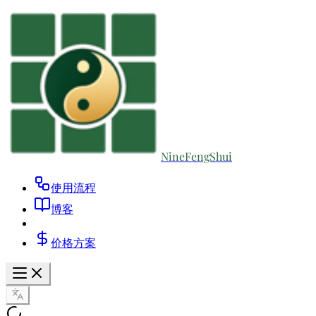
NineFengShui
使用流程
博客
价格方案