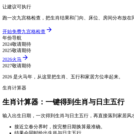
让建议可执行
跑一次九宫格检查，把生肖结果和门向、床位、房间分布放在
开始免费九宫格检查
年份导航
2024
敬请期待
2025
敬请期待
2026
火马
2027
敬请期待
2026 是火马年，从这里把生肖、五行和家居方位串起来。
生肖计算器
生肖计算器：一键得到生肖与日主五行
输入出生日期，一次得到生肖与日主五行，再直接落到家居风
接近立春分界时，按完整日期换算最准确。
结果会同时给出生肖与日主五行。