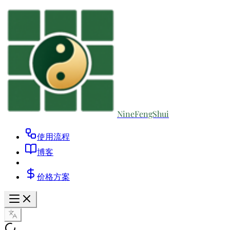
NineFengShui
使用流程
博客
价格方案