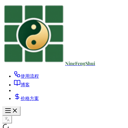
NineFengShui
使用流程
博客
价格方案