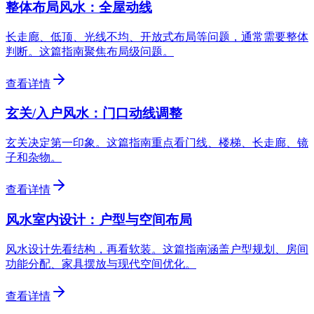
整体布局风水：全屋动线
长走廊、低顶、光线不均、开放式布局等问题，通常需要整体
判断。这篇指南聚焦布局级问题。
查看详情
玄关/入户风水：门口动线调整
玄关决定第一印象。这篇指南重点看门线、楼梯、长走廊、镜
子和杂物。
查看详情
风水室内设计：户型与空间布局
风水设计先看结构，再看软装。这篇指南涵盖户型规划、房间
功能分配、家具摆放与现代空间优化。
查看详情