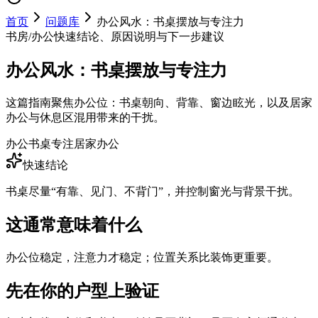
首页
问题库
办公风水：书桌摆放与专注力
书房/办公
快速结论、原因说明与下一步建议
办公风水：书桌摆放与专注力
这篇指南聚焦办公位：书桌朝向、背靠、窗边眩光，以及居家
办公与休息区混用带来的干扰。
办公
书桌
专注
居家办公
快速结论
书桌尽量“有靠、见门、不背门”，并控制窗光与背景干扰。
这通常意味着什么
办公位稳定，注意力才稳定；位置关系比装饰更重要。
先在你的户型上验证