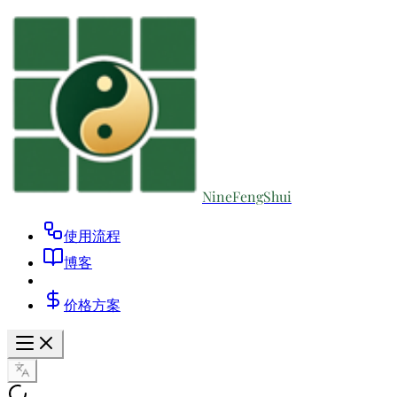
NineFengShui
使用流程
博客
价格方案