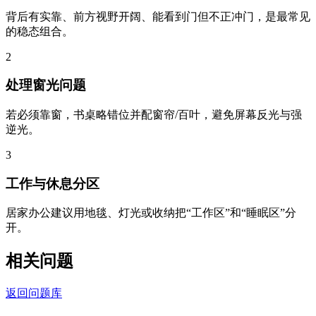
背后有实靠、前方视野开阔、能看到门但不正冲门，是最常见
的稳态组合。
2
处理窗光问题
若必须靠窗，书桌略错位并配窗帘/百叶，避免屏幕反光与强
逆光。
3
工作与休息分区
居家办公建议用地毯、灯光或收纳把“工作区”和“睡眠区”分
开。
相关问题
返回问题库