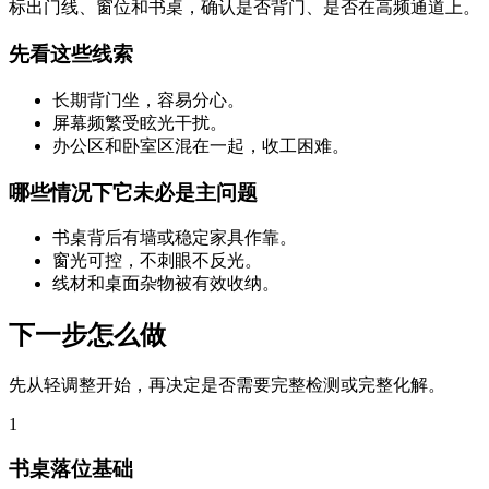
标出门线、窗位和书桌，确认是否背门、是否在高频通道上。
先看这些线索
长期背门坐，容易分心。
屏幕频繁受眩光干扰。
办公区和卧室区混在一起，收工困难。
哪些情况下它未必是主问题
书桌背后有墙或稳定家具作靠。
窗光可控，不刺眼不反光。
线材和桌面杂物被有效收纳。
下一步怎么做
先从轻调整开始，再决定是否需要完整检测或完整化解。
1
书桌落位基础