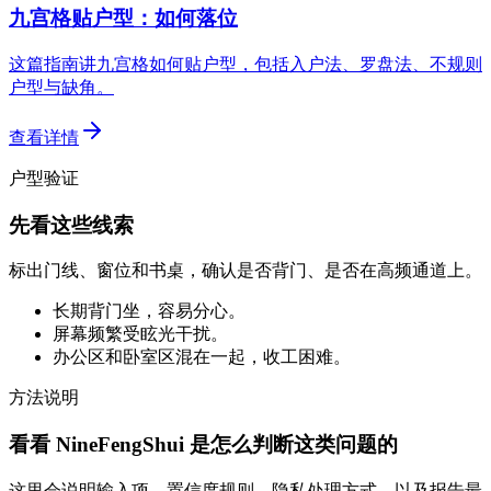
九宫格贴户型：如何落位
这篇指南讲九宫格如何贴户型，包括入户法、罗盘法、不规则
户型与缺角。
查看详情
户型验证
先看这些线索
标出门线、窗位和书桌，确认是否背门、是否在高频通道上。
长期背门坐，容易分心。
屏幕频繁受眩光干扰。
办公区和卧室区混在一起，收工困难。
方法说明
看看 NineFengShui 是怎么判断这类问题的
这里会说明输入项、置信度规则、隐私处理方式，以及报告最