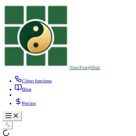
NineFengShui
Cómo funciona
Blog
Precios