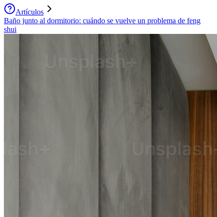
Artículos
Baño junto al dormitorio: cuándo se vuelve un problema de feng
shui