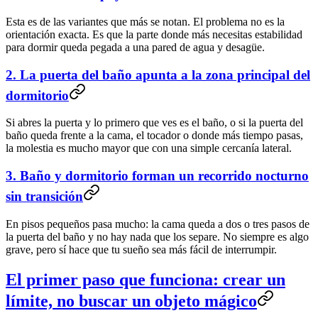
Esta es de las variantes que más se notan. El problema no es la
orientación exacta. Es que la parte donde más necesitas estabilidad
para dormir queda pegada a una pared de agua y desagüe.
2. La puerta del baño apunta a la zona principal del
dormitorio
Si abres la puerta y lo primero que ves es el baño, o si la puerta del
baño queda frente a la cama, el tocador o donde más tiempo pasas,
la molestia es mucho mayor que con una simple cercanía lateral.
3. Baño y dormitorio forman un recorrido nocturno
sin transición
En pisos pequeños pasa mucho: la cama queda a dos o tres pasos de
la puerta del baño y no hay nada que los separe. No siempre es algo
grave, pero sí hace que tu sueño sea más fácil de interrumpir.
El primer paso que funciona: crear un
límite, no buscar un objeto mágico