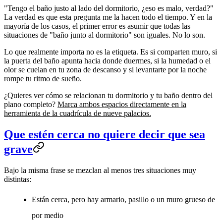
"Tengo el baño justo al lado del dormitorio, ¿eso es malo, verdad?"
La verdad es que esta pregunta me la hacen todo el tiempo. Y en la
mayoría de los casos, el primer error es asumir que todas las
situaciones de "baño junto al dormitorio" son iguales. No lo son.
Lo que realmente importa no es la etiqueta. Es si comparten muro, si
la puerta del baño apunta hacia donde duermes, si la humedad o el
olor se cuelan en tu zona de descanso y si levantarte por la noche
rompe tu ritmo de sueño.
¿Quieres ver cómo se relacionan tu dormitorio y tu baño dentro del
plano completo?
Marca ambos espacios directamente en la
herramienta de la cuadrícula de nueve palacios.
Que estén cerca no quiere decir que sea
grave
Bajo la misma frase se mezclan al menos tres situaciones muy
distintas:
Están cerca, pero hay armario, pasillo o un muro grueso de
por medio