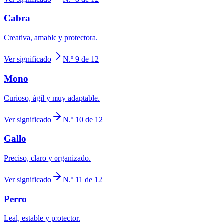
Cabra
Creativa, amable y protectora.
Ver significado
N.º 9 de 12
Mono
Curioso, ágil y muy adaptable.
Ver significado
N.º 10 de 12
Gallo
Preciso, claro y organizado.
Ver significado
N.º 11 de 12
Perro
Leal, estable y protector.