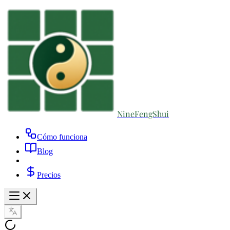
NineFengShui
Cómo funciona
Blog
Precios