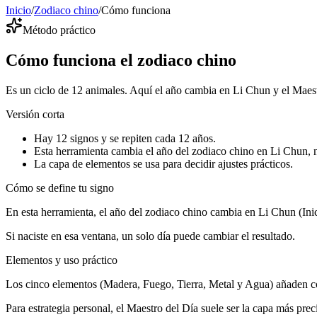
Inicio
/
Zodiaco chino
/
Cómo funciona
Método práctico
Cómo funciona el zodiaco chino
Es un ciclo de 12 animales. Aquí el año cambia en Li Chun y el Maest
Versión corta
Hay 12 signos y se repiten cada 12 años.
Esta herramienta cambia el año del zodiaco chino en Li Chun, n
La capa de elementos se usa para decidir ajustes prácticos.
Cómo se define tu signo
En esta herramienta, el año del zodiaco chino cambia en Li Chun (Ini
Si naciste en esa ventana, un solo día puede cambiar el resultado.
Elementos y uso práctico
Los cinco elementos (Madera, Fuego, Tierra, Metal y Agua) añaden con
Para estrategia personal, el Maestro del Día suele ser la capa más preci