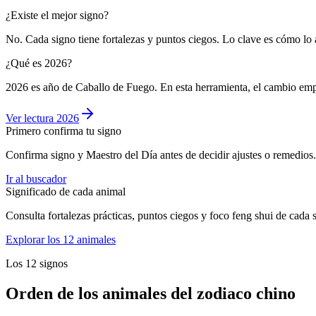
¿Existe el mejor signo?
No. Cada signo tiene fortalezas y puntos ciegos. Lo clave es cómo lo a
¿Qué es 2026?
2026 es año de Caballo de Fuego. En esta herramienta, el cambio emp
Ver lectura 2026
Primero confirma tu signo
Confirma signo y Maestro del Día antes de decidir ajustes o remedios.
Ir al buscador
Significado de cada animal
Consulta fortalezas prácticas, puntos ciegos y foco feng shui de cada 
Explorar los 12 animales
Los 12 signos
Orden de los animales del zodiaco chino