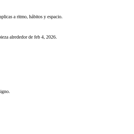
plicas a ritmo, hábitos y espacio.
ieza alrededor de feb 4, 2026.
signo.