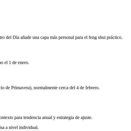
ro del Día añade una capa más personal para el feng shui práctico.
o el 1 de enero.
cio de Primavera), normalmente cerca del 4 de febrero.
texto para tendencia anual y estrategia de ajuste.
sa a nivel individual.