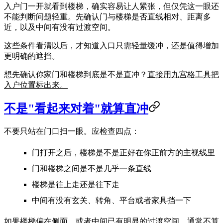
入户门一开就看到楼梯，确实容易让人紧张，但仅凭这一眼还
不能判断问题轻重。先确认门与楼梯是否直线相对、距离多
近，以及中间有没有过渡空间。
这些条件看清以后，才知道入口只需轻量缓冲，还是值得增加
更明确的遮挡。
想先确认你家门和楼梯到底是不是直冲？
直接用九宫格工具把
入户位置标出来。
不是"看起来对着"就算直冲
不要只站在门口扫一眼。应检查四点：
门打开之后，楼梯是不是正好在你正前方的主视线里
门和楼梯之间是不是几乎一条直线
楼梯是往上走还是往下走
中间有没有玄关、转角、平台或者家具挡一下
如果楼梯偏在侧面，或者中间已有明显的过渡空间，通常不算