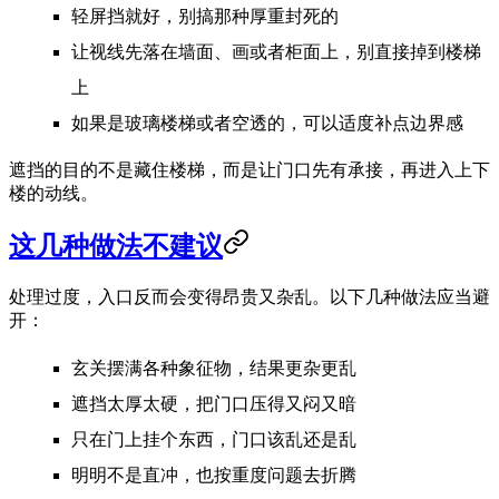
轻屏挡就好，别搞那种厚重封死的
让视线先落在墙面、画或者柜面上，别直接掉到楼梯
上
如果是玻璃楼梯或者空透的，可以适度补点边界感
遮挡的目的不是藏住楼梯，而是让门口先有承接，再进入上下
楼的动线。
这几种做法不建议
处理过度，入口反而会变得昂贵又杂乱。以下几种做法应当避
开：
玄关摆满各种象征物，结果更杂更乱
遮挡太厚太硬，把门口压得又闷又暗
只在门上挂个东西，门口该乱还是乱
明明不是直冲，也按重度问题去折腾