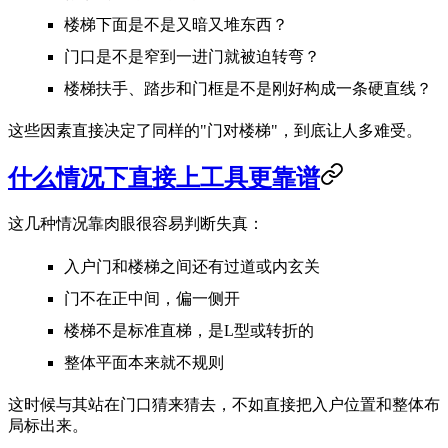
楼梯下面是不是又暗又堆东西？
门口是不是窄到一进门就被迫转弯？
楼梯扶手、踏步和门框是不是刚好构成一条硬直线？
这些因素直接决定了同样的"门对楼梯"，到底让人多难受。
什么情况下直接上工具更靠谱
这几种情况靠肉眼很容易判断失真：
入户门和楼梯之间还有过道或内玄关
门不在正中间，偏一侧开
楼梯不是标准直梯，是L型或转折的
整体平面本来就不规则
这时候与其站在门口猜来猜去，不如直接把入户位置和整体布
局标出来。