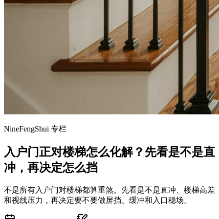
NineFengShui 专栏
入户门正对楼梯怎么化解？先看是不是直
冲，再决定怎么挡
不是所有入户门对楼梯都算重煞。先看是不是直冲、楼梯高差
和视线压力，再决定要不要做屏挡、缓冲和入口稳场。