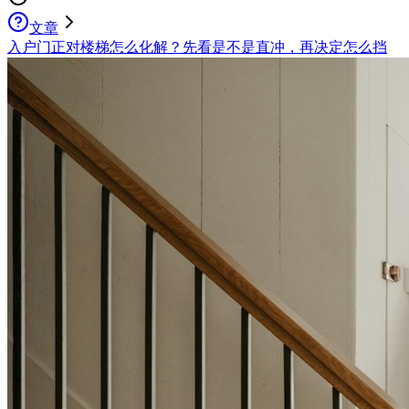
文章
入户门正对楼梯怎么化解？先看是不是直冲，再决定怎么挡