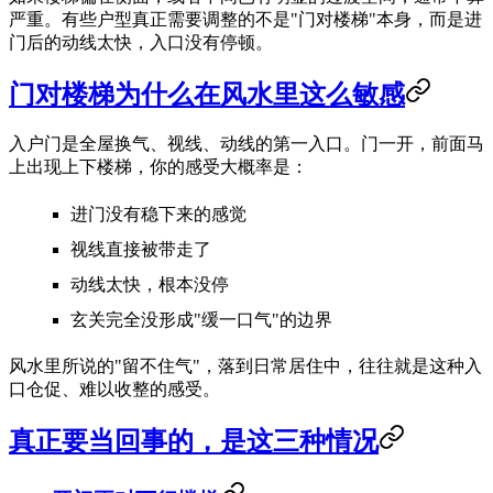
严重。有些户型真正需要调整的不是"门对楼梯"本身，而是进
门后的动线太快，入口没有停顿。
门对楼梯为什么在风水里这么敏感
入户门是全屋换气、视线、动线的第一入口。门一开，前面马
上出现上下楼梯，你的感受大概率是：
进门没有稳下来的感觉
视线直接被带走了
动线太快，根本没停
玄关完全没形成"缓一口气"的边界
风水里所说的"留不住气"，落到日常居住中，往往就是这种入
口仓促、难以收整的感受。
真正要当回事的，是这三种情况