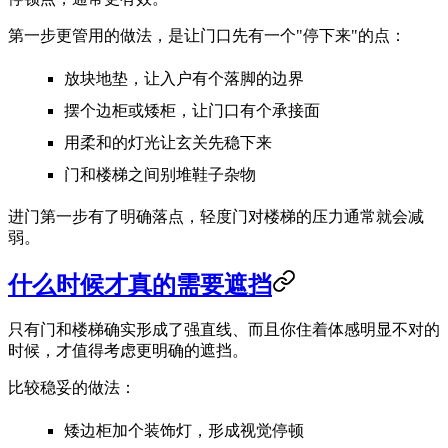
第一步更管用的做法，是让门口先有一个"停下来"的点：
放块地垫，让入户有个落脚的边界
摆个边柜或矮柜，让门口有个承接面
用柔和的灯光让玄关先稳下来
门和楼梯之间别堆鞋子杂物
进门第一步有了明确落点，轻度门对楼梯的压力通常就会减
弱。
什么时候才真的需要遮挡
只有门和楼梯确实形成了强直线、而且你住着体感明显不对的
时候，才值得考虑更明确的遮挡。
比较稳妥的做法：
矮边柜加个装饰灯，形成视觉停顿