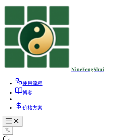
NineFengShui
使用流程
博客
价格方案