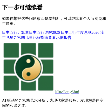
下一步可继续看
如果你想把这些问题放回整屋判断，可以继续看个人节奏页和
年度页。
日主五行计算器
日主五行详解
2026 日主五行年度总览
2026 流
年飞星九宫图
飞星化解指南
查看示例报告
NineFengShui
AI 驱动的九宫格风水分析，为现代家居服务。发现您居住空
间的和谐之道。