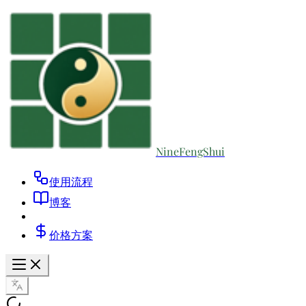
NineFengShui
使用流程
博客
价格方案