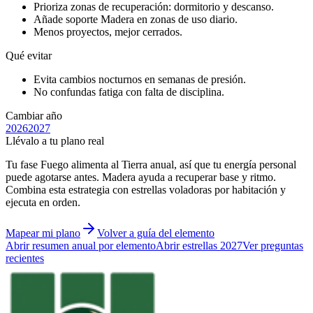
Prioriza zonas de recuperación: dormitorio y descanso.
Añade soporte Madera en zonas de uso diario.
Menos proyectos, mejor cerrados.
Qué evitar
Evita cambios nocturnos en semanas de presión.
No confundas fatiga con falta de disciplina.
Cambiar año
2026
2027
Llévalo a tu plano real
Tu fase Fuego alimenta al Tierra anual, así que tu energía personal
puede agotarse antes. Madera ayuda a recuperar base y ritmo.
Combina esta estrategia con estrellas voladoras por habitación y
ejecuta en orden.
Mapear mi plano
Volver a guía del elemento
Abrir resumen anual por elemento
Abrir estrellas 2027
Ver preguntas
recientes