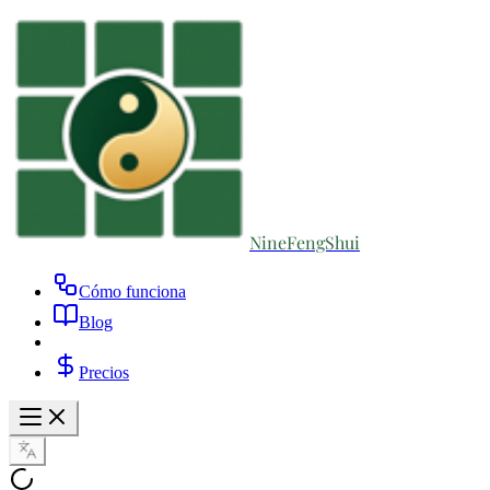
NineFengShui
Cómo funciona
Blog
Precios