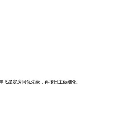
流年飞星定房间优先级，再按日主做细化。