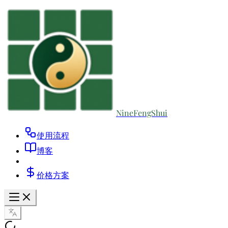
NineFengShui
使用流程
博客
价格方案